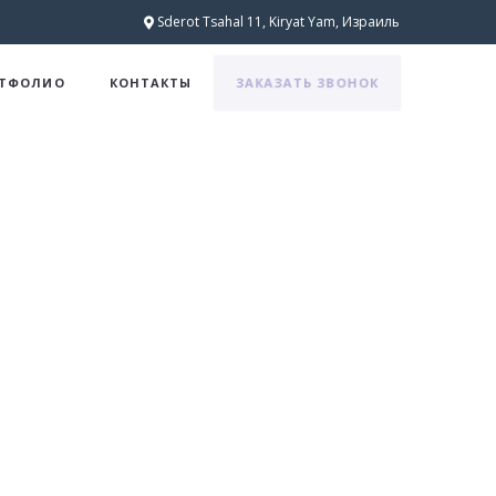
Sderot Tsahal 11, Kiryat Yam, Израиль
ЗАКАЗАТЬ ЗВОНОК
РТФОЛИО
КОНТАКТЫ