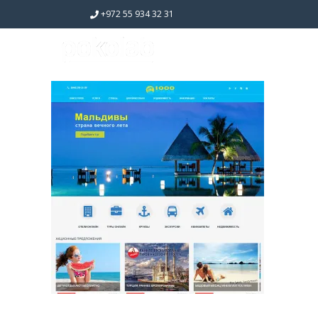
+972 55 934 32 31