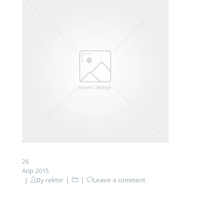
26
Апр 2015
By
rektor
Leave a comment