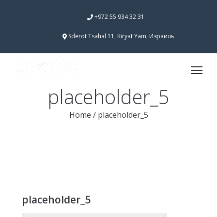
+972 55 934 32 31
Sderot Tsahal 11, Kiryat Yam, Израиль
placeholder_5
Home
/
placeholder_5
placeholder_5